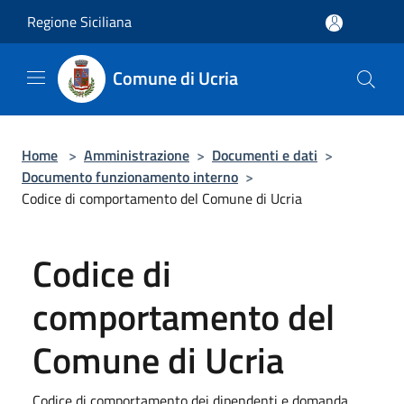
Salta al contenuto principale
Regione Siciliana
Comune di Ucria
Home
>
Amministrazione
>
Documenti e dati
>
Documento funzionamento interno
>
Codice di comportamento del Comune di Ucria
Codice di
comportamento del
Comune di Ucria
Codice di comportamento dei dipendenti e domanda.