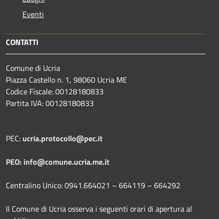
Eventi
CONTATTI
Comune di Ucria
Piazza Castello n. 1, 98060 Ucria ME
Codice Fiscale: 00128180833
Partita IVA: 00128180833
PEC:
ucria.protocollo@pec.it
PEO: info@comune.ucria.me.it
Centralino Unico: 0941.664021 – 664119 – 664292
Il Comune di Ucria osserva i seguenti orari di apertura al