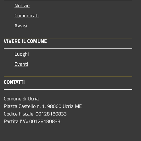
Notizie
Comunicati
Avvisi
VIVERE IL COMUNE
Luoghi
Eventi
CONTATTI
Comune di Ucria
Piazza Castello n. 1, 98060 Ucria ME
Codice Fiscale: 00128180833
Partita IVA: 00128180833