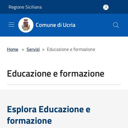
Salta al contenuto principale
Regione Siciliana
Comune di Ucria
Home
>
Servizi
>
Educazione e formazione
Educazione e formazione
Esplora Educazione e
formazione