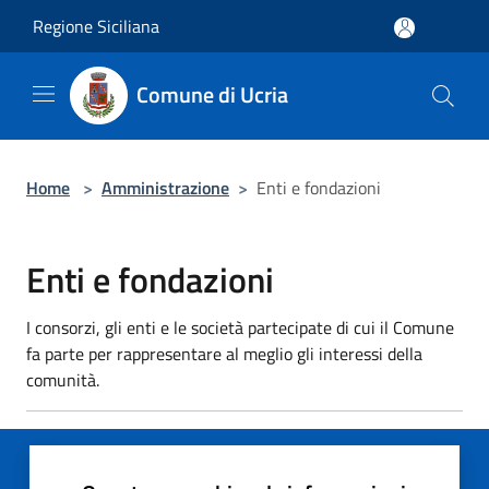
Salta al contenuto principale
Regione Siciliana
Comune di Ucria
Home
>
Amministrazione
>
Enti e fondazioni
Enti e fondazioni
I consorzi, gli enti e le società partecipate di cui il Comune
fa parte per rappresentare al meglio gli interessi della
comunità.