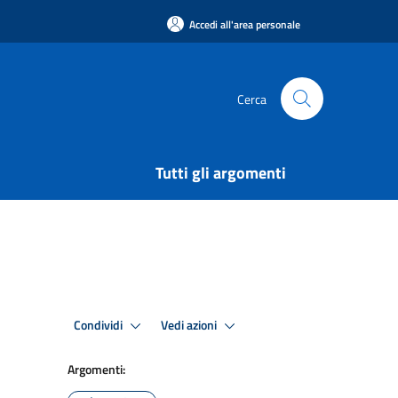
Accedi all'area personale
Cerca
Tutti gli argomenti
Condividi
Vedi azioni
Argomenti: