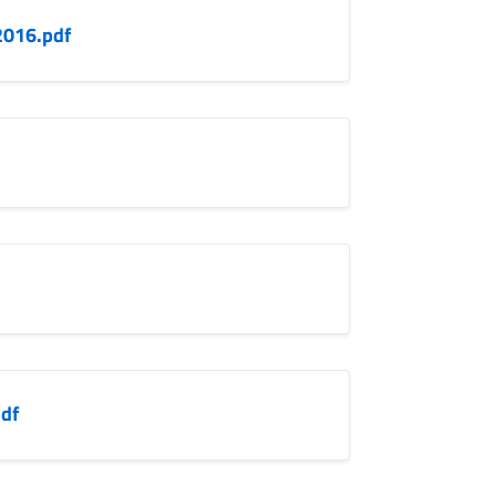
2016.pdf
pdf