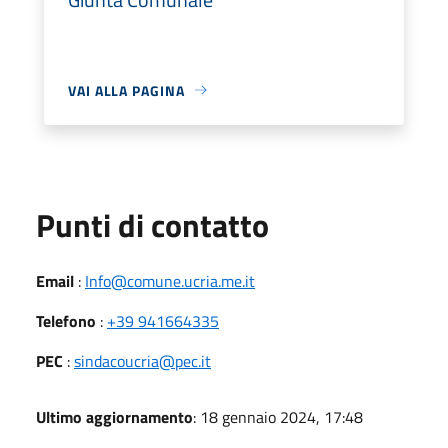
VAI ALLA PAGINA
Punti di contatto
Email
:
Info@comune.ucria.me.it
Telefono
:
+39 941664335
PEC
:
sindacoucria@pec.it
Ultimo aggiornamento
: 18 gennaio 2024, 17:48