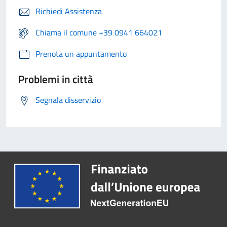
Richiedi Assistenza
Chiama il comune +39 0941 664021
Prenota un appuntamento
Problemi in città
Segnala disservizio