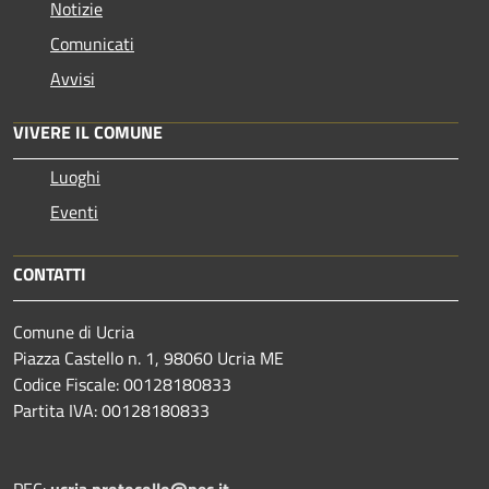
Notizie
Comunicati
Avvisi
VIVERE IL COMUNE
Luoghi
Eventi
CONTATTI
Comune di Ucria
Piazza Castello n. 1, 98060 Ucria ME
Codice Fiscale: 00128180833
Partita IVA: 00128180833
PEC:
ucria.protocollo@pec.it