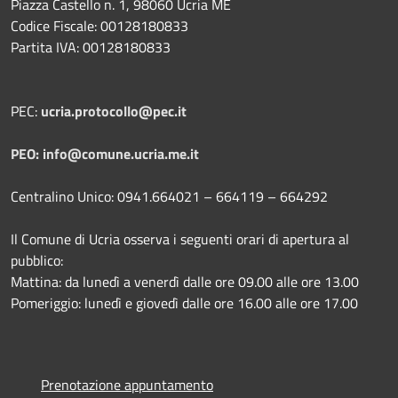
Piazza Castello n. 1, 98060 Ucria ME
Codice Fiscale: 00128180833
Partita IVA: 00128180833
PEC:
ucria.protocollo@pec.it
PEO: info@comune.ucria.me.it
Centralino Unico: 0941.664021 – 664119 – 664292
Il Comune di Ucria osserva i seguenti orari di apertura al
pubblico:
Mattina: da lunedì a venerdì dalle ore 09.00 alle ore 13.00
Pomeriggio: lunedì e giovedì dalle ore 16.00 alle ore 17.00
Prenotazione appuntamento