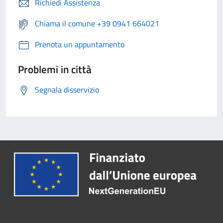
Richiedi Assistenza
Chiama il comune +39 0941 664021
Prenota un appuntamento
Problemi in città
Segnala disservizio