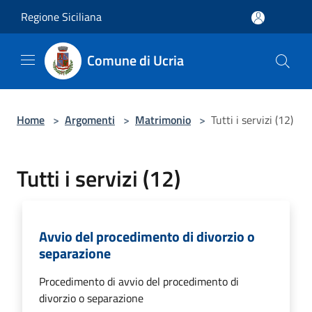
Salta al contenuto principale
Regione Siciliana
Comune di Ucria
Home
>
Argomenti
>
Matrimonio
>
Tutti i servizi (12)
Tutti i servizi (12)
Avvio del procedimento di divorzio o
separazione
Procedimento di avvio del procedimento di
divorzio o separazione