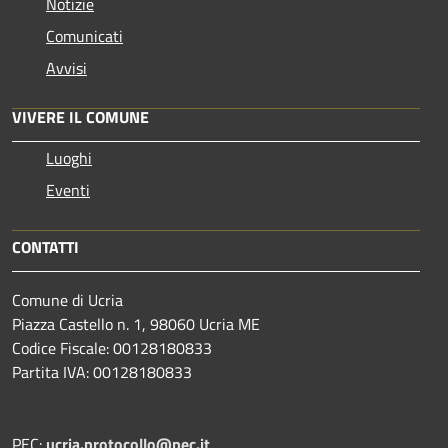
Notizie
Comunicati
Avvisi
VIVERE IL COMUNE
Luoghi
Eventi
CONTATTI
Comune di Ucria
Piazza Castello n. 1, 98060 Ucria ME
Codice Fiscale: 00128180833
Partita IVA: 00128180833
PEC:
ucria.protocollo@pec.it