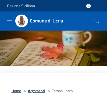
Salta al contenuto principale
Regione Siciliana
Comune di Ucria
Home
>
Argomenti
>
Tempo libero