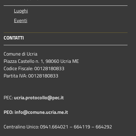
Luoghi
Eventi
CONTATTI
Comune di Ucria
Piazza Castello n. 1, 98060 Ucria ME
Codice Fiscale: 00128180833
Partita IVA: 00128180833
PEC:
ucria.protocollo@pec.it
PEO: info@comune.ucria.me.it
Centralino Unico: 0941.664021 – 664119 – 664292