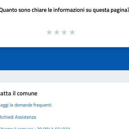
Quanto sono chiare le informazioni su questa pagina
atta il comune
Leggi le domande frequenti
Richiedi Assistenza
Chiama il comune +39 0941 664021