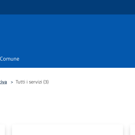
il Comune
tiva
>
Tutti i servizi (3)