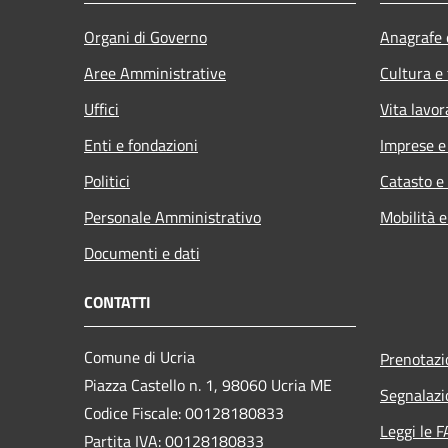
Organi di Governo
Anagrafe e
Aree Amministrative
Cultura e
Uffici
Vita lavor
Enti e fondazioni
Imprese 
Politici
Catasto e
Personale Amministrativo
Mobilità e
Documenti e dati
CONTATTI
Comune di Ucria
Prenotaz
Piazza Castello n. 1, 98060 Ucria ME
Segnalazi
Codice Fiscale: 00128180833
Leggi le 
Partita IVA: 00128180833