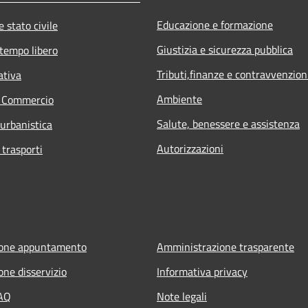
Educazione e formazione
 stato civile
Giustizia e sicurezza pubblica
 tempo libero
Tributi,finanze e contravvenzion
ativa
Ambiente
e Commercio
Salute, benessere e assistenza
 urbanistica
Autorizzazioni
 trasporti
ione appuntamento
Amministrazione trasparente
one disservizio
Informativa privacy
FAQ
Note legali