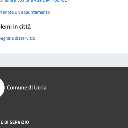
Prenota un appuntamento
lemi in città
Segnala disservizio
Comune di Ucria
E DI SERVIZIO