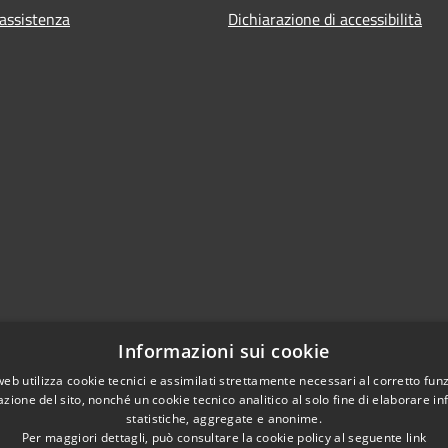
 assistenza
Dichiarazione di accessibilità
Informazioni sui cookie
web utilizza cookie tecnici e assimilati strettamente necessari al corretto fu
azione del sito, nonché un cookie tecnico analitico al solo fine di elaborare i
statistiche, aggregate e anonime.
Per maggiori dettagli, può consultare la cookie policy al seguente
link