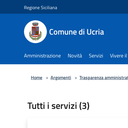
Salta al contenuto principale
Regione Siciliana
Comune di Ucria
Amministrazione
Novità
Servizi
Vivere 
Home
>
Argomenti
>
Trasparenza amministra
Tutti i servizi (3)