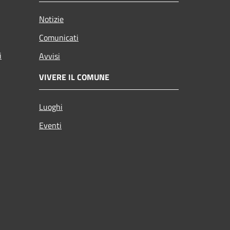
Notizie
Comunicati
i
Avvisi
VIVERE IL COMUNE
Luoghi
Eventi