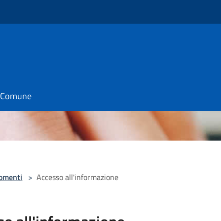
il Comune
omenti
>
Accesso all'informazione