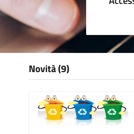
Acces
Novità (9)