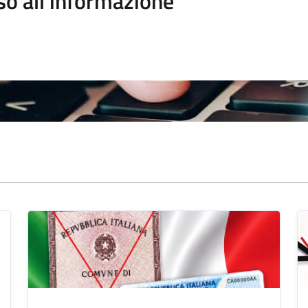
so all'informazione