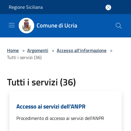
Salta al contenuto principale
Regione Siciliana
Comune di Ucria
Home
>
Argomenti
>
Accesso all'informazione
>
Tutti i servizi (36)
Tutti i servizi (36)
Accesso ai servizi dell'ANPR
Procedimento di accesso ai servizi dell'ANPR