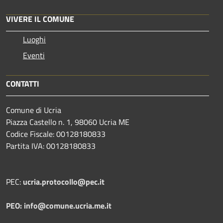
VIVERE IL COMUNE
Luoghi
Eventi
CONTATTI
Comune di Ucria
Piazza Castello n. 1, 98060 Ucria ME
Codice Fiscale: 00128180833
Partita IVA: 00128180833
PEC:
ucria.protocollo@pec.it
PEO: info@comune.ucria.me.it